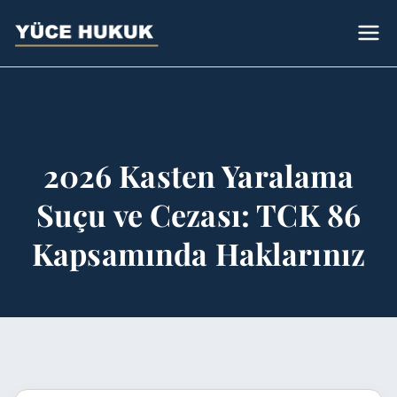
Avukat
Bursa Avukat - Yüce Hukuk Bürosu
Sümeyye Yüce
2026 Kasten Yaralama
Suçu ve Cezası: TCK 86
Kapsamında Haklarınız