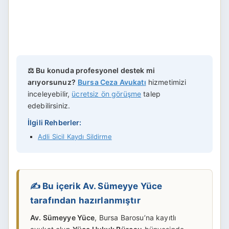
⚖️ Bu konuda profesyonel destek mi
arıyorsunuz?
Bursa Ceza Avukatı
hizmetimizi
inceleyebilir,
ücretsiz ön görüşme
talep
edebilirsiniz.
İlgili Rehberler:
Adli Sicil Kaydı Sildirme
✍️ Bu içerik Av. Sümeyye Yüce
tarafından hazırlanmıştır
Av. Sümeyye Yüce
, Bursa Barosu’na kayıtlı