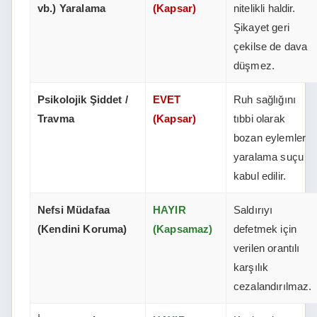
vb.) Yaralama
(Kapsar)
nitelikli haldir.
Şikayet geri
çekilse de dava
düşmez.
Psikolojik Şiddet /
EVET
Ruh sağlığını
Travma
(Kapsar)
tıbbi olarak
bozan eylemler
yaralama suçu
kabul edilir.
Nefsi Müdafaa
HAYIR
Saldırıyı
(Kendini Koruma)
(Kapsamaz)
defetmek için
verilen orantılı
karşılık
cezalandırılmaz.