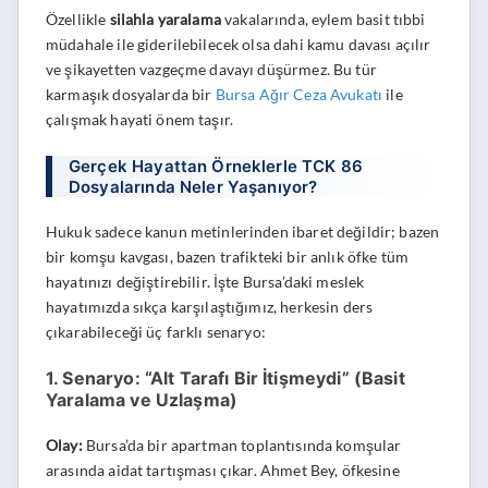
Özellikle
silahla yaralama
vakalarında, eylem basit tıbbi
müdahale ile giderilebilecek olsa dahi kamu davası açılır
ve şikayetten vazgeçme davayı düşürmez. Bu tür
karmaşık dosyalarda bir
Bursa Ağır Ceza Avukatı
ile
çalışmak hayati önem taşır.
Gerçek Hayattan Örneklerle TCK 86
Dosyalarında Neler Yaşanıyor?
Hukuk sadece kanun metinlerinden ibaret değildir; bazen
bir komşu kavgası, bazen trafikteki bir anlık öfke tüm
hayatınızı değiştirebilir. İşte Bursa’daki meslek
hayatımızda sıkça karşılaştığımız, herkesin ders
çıkarabileceği üç farklı senaryo:
1. Senaryo: “Alt Tarafı Bir İtişmeydi” (Basit
Yaralama ve Uzlaşma)
Olay:
Bursa’da bir apartman toplantısında komşular
arasında aidat tartışması çıkar. Ahmet Bey, öfkesine