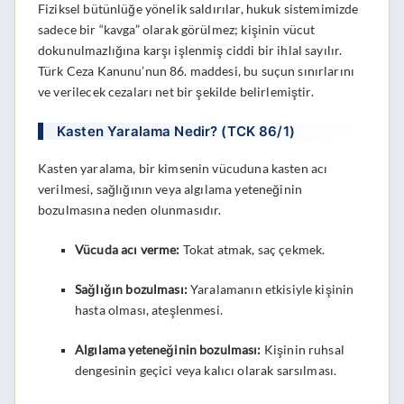
Fiziksel bütünlüğe yönelik saldırılar, hukuk sistemimizde
sadece bir “kavga” olarak görülmez; kişinin vücut
dokunulmazlığına karşı işlenmiş ciddi bir ihlal sayılır.
Türk Ceza Kanunu’nun 86. maddesi, bu suçun sınırlarını
ve verilecek cezaları net bir şekilde belirlemiştir.
Kasten Yaralama Nedir? (TCK 86/1)
Kasten yaralama, bir kimsenin vücuduna kasten acı
verilmesi, sağlığının veya algılama yeteneğinin
bozulmasına neden olunmasıdır.
Vücuda acı verme:
Tokat atmak, saç çekmek.
Sağlığın bozulması:
Yaralamanın etkisiyle kişinin
hasta olması, ateşlenmesi.
Algılama yeteneğinin bozulması:
Kişinin ruhsal
dengesinin geçici veya kalıcı olarak sarsılması.