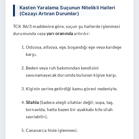
Kasten Yaralama Suçunun Nitelikli Halleri
(Cezayı Artıran Durumlar)
TCK 86/3 maddesine göre, suçun şu hallerde işlenmesi
durumunda ceza
yarı oranında
artırılır:
Üstsoya, altsoya, eşe, boşandığı eşe veya kardeşe
karşı,
Beden veya ruh bakımından kendisini
savunamayacak durumda bulunan kişiye karşı,
Kişinin yerine getirdiği kamu görevi nedeniyle,
Silahla
(Sadece ateşli silahlar değil; sopa, taş,
tornavida, hatta bazen bir ayakkabı bile silah
sayılabilir),
Canavarca hisle işlenmesi.