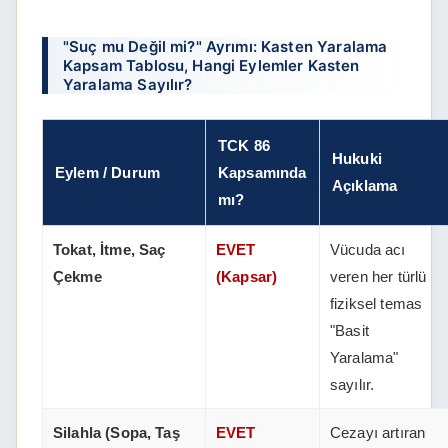
"Suç mu Değil mi?" Ayrımı: Kasten Yaralama
Kapsam Tablosu, Hangi Eylemler Kasten
Yaralama Sayılır?
TCK 86
Hukuki
Eylem / Durum
Kapsamında
Açıklama
mı?
Tokat, İtme, Saç
EVET
Vücuda acı
Çekme
(Kapsar)
veren her türlü
fiziksel temas
"Basit
Yaralama"
sayılır.
Silahla (Sopa, Taş
EVET
Cezayı artıran