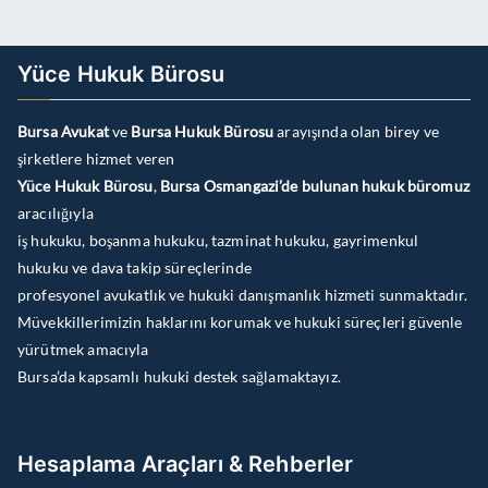
Yüce Hukuk Bürosu
Bursa Avukat
ve
Bursa Hukuk Bürosu
arayışında olan birey ve
şirketlere hizmet veren
Yüce Hukuk Bürosu
,
Bursa Osmangazi’de bulunan hukuk büromuz
aracılığıyla
iş hukuku, boşanma hukuku, tazminat hukuku, gayrimenkul
hukuku ve dava takip süreçlerinde
profesyonel avukatlık ve hukuki danışmanlık hizmeti sunmaktadır.
Müvekkillerimizin haklarını korumak ve hukuki süreçleri güvenle
yürütmek amacıyla
Bursa’da kapsamlı hukuki destek sağlamaktayız.
Hesaplama Araçları & Rehberler