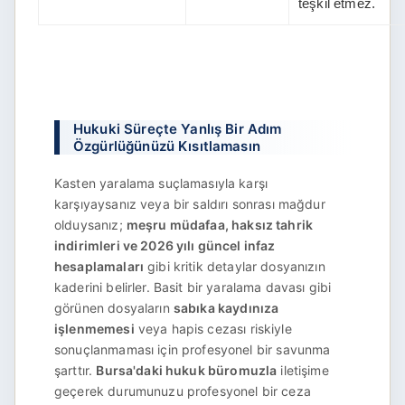
teşkil etmez.
Hukuki Süreçte Yanlış Bir Adım
Özgürlüğünüzü Kısıtlamasın
Kasten yaralama suçlamasıyla karşı
karşıyaysanız veya bir saldırı sonrası mağdur
olduysanız;
meşru müdafaa, haksız tahrik
indirimleri ve 2026 yılı güncel infaz
hesaplamaları
gibi kritik detaylar dosyanızın
kaderini belirler. Basit bir yaralama davası gibi
görünen dosyaların
sabıka kaydınıza
işlenmemesi
veya hapis cezası riskiyle
sonuçlanmaması için profesyonel bir savunma
şarttır.
Bursa'daki hukuk büromuzla
iletişime
geçerek durumunuzu profesyonel bir ceza