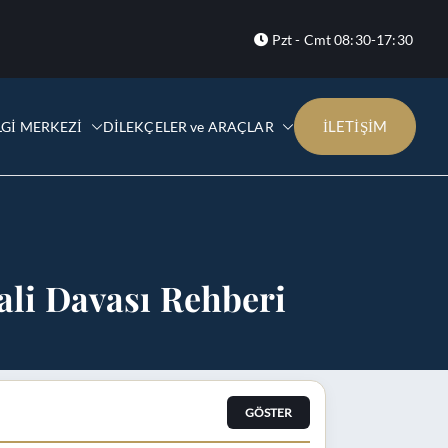
Pzt - Cmt 08:30-17:30
İLETİŞİM
LGİ MERKEZİ
DİLEKÇELER ve ARAÇLAR
ali Davası Rehberi
GÖSTER