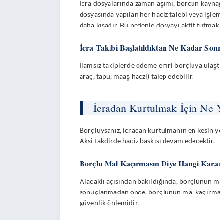
İcra dosyalarında zaman aşımı, borcun kaynağ
dosyasında yapılan her haciz talebi veya işle
daha kısadır. Bu nedenle dosyayı aktif tutmak
İcra Takibi Başlatıldıktan Ne Kadar Son
İlamsız takiplerde ödeme emri borçluya ulaştık
araç, tapu, maaş haczi) talep edebilir.
İcradan Kurtulmak İçin Ne Y
Borçluysanız, icradan kurtulmanın en kesin yo
Aksi takdirde haciz baskısı devam edecektir.
Borçlu Mal Kaçırmasın Diye Hangi Kararla
Alacaklı açısından bakıldığında, borçlunun m
sonuçlanmadan önce, borçlunun mal kaçırmasın
güvenlik önlemidir.