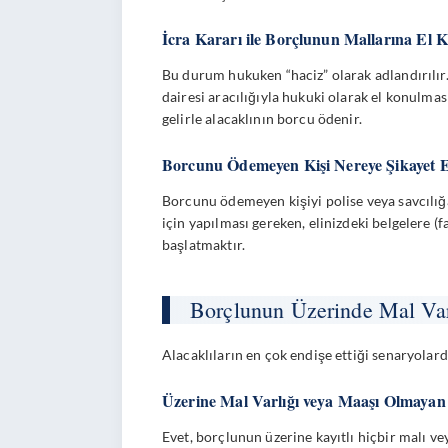
İcra Kararı ile Borçlunun Mallarına El
Bu durum hukuken “haciz” olarak adlandırılır.
dairesi aracılığıyla hukuki olarak el konulmas
gelirle alacaklının borcu ödenir.
Borcunu Ödemeyen Kişi Nereye Şikayet E
Borcunu ödemeyen kişiyi polise veya savcılığa 
için yapılması gereken, elinizdeki belgelere 
başlatmaktır.
Borçlunun Üzerinde Mal Var
Alacaklıların en çok endişe ettiği senaryola
Üzerine Mal Varlığı veya Maaşı Olmayan 
Evet, borçlunun üzerine kayıtlı hiçbir malı veya