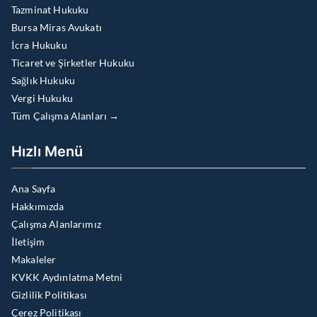
Tazminat Hukuku
Bursa Miras Avukatı
İcra Hukuku
Ticaret ve Şirketler Hukuku
Sağlık Hukuku
Vergi Hukuku
Tüm Çalışma Alanları →
Hızlı Menü
Ana Sayfa
Hakkımızda
Çalışma Alanlarımız
İletişim
Makaleler
KVKK Aydınlatma Metni
Gizlilik Politikası
Çerez Politikası