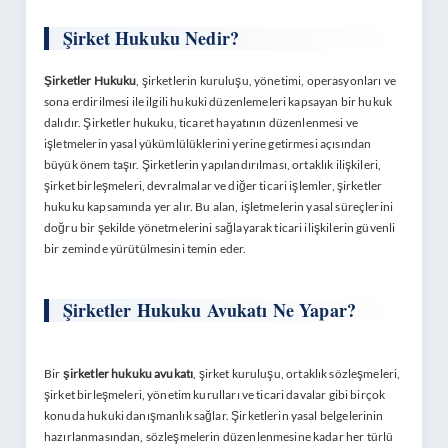
Şirket Hukuku Nedir?
Şirketler Hukuku
, şirketlerin kuruluşu, yönetimi, operasyonları ve
sona erdirilmesi ile ilgili hukuki düzenlemeleri kapsayan bir hukuk
dalıdır. Şirketler hukuku, ticaret hayatının düzenlenmesi ve
işletmelerin yasal yükümlülüklerini yerine getirmesi açısından
büyük önem taşır. Şirketlerin yapılandırılması, ortaklık ilişkileri,
şirket birleşmeleri, devralmalar ve diğer ticari işlemler, şirketler
hukuku kapsamında yer alır. Bu alan, işletmelerin yasal süreçlerini
doğru bir şekilde yönetmelerini sağlayarak ticari ilişkilerin güvenli
bir zeminde yürütülmesini temin eder.
Şirketler Hukuku Avukatı Ne Yapar?
Bir
şirketler hukuku avukatı
, şirket kuruluşu, ortaklık sözleşmeleri,
şirket birleşmeleri, yönetim kurulları ve ticari davalar gibi birçok
konuda hukuki danışmanlık sağlar. Şirketlerin yasal belgelerinin
hazırlanmasından, sözleşmelerin düzenlenmesine kadar her türlü