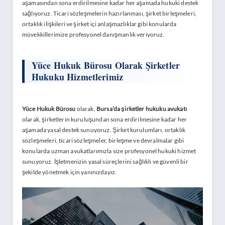
aşamasından sona erdirilmesine kadar her aşamada hukuki destek
sağlıyoruz. Ticari sözleşmelerin hazırlanması, şirket birleşmeleri,
ortaklık ilişkileri ve şirket içi anlaşmazlıklar gibi konularda
müvekkillerimize profesyonel danışmanlık veriyoruz.
Yüce Hukuk Bürosu Olarak Şirketler
Hukuku Hizmetlerimiz
Yüce Hukuk Bürosu
olarak,
Bursa’da şirketler hukuku avukatı
olarak, şirketlerin kuruluşundan sona erdirilmesine kadar her
aşamada yasal destek sunuyoruz. Şirket kurulumları, ortaklık
sözleşmeleri, ticari sözleşmeler, birleşme ve devralmalar gibi
konularda uzman avukatlarımızla size profesyonel hukuki hizmet
sunuyoruz. İşletmenizin yasal süreçlerini sağlıklı ve güvenli bir
şekilde yönetmek için yanınızdayız.