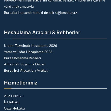
Müvekkillerimizin haklarını korumak ve hukuki süreçleri güvenle
yürütmek amacıyla
Bursa’da kapsamlı hukuki destek sağlamaktayız.
Hesaplama Araçları & Rehberler
Kıdem Tazminatı Hesaplama 2026
Yatar ve İnfaz Hesaplama 2026
Bursa Boşanma Rehberi
Anlaşmalı Boşanma Davası
Bursa İşçi Alacakları Avukatı
Hizmetlerimiz
Aile Hukuku
İş Hukuku
Ceza Hukuku