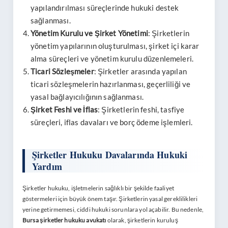
yapılandırılması süreçlerinde hukuki destek
sağlanması.
Yönetim Kurulu ve Şirket Yönetimi
: Şirketlerin
yönetim yapılarının oluşturulması, şirket içi karar
alma süreçleri ve yönetim kurulu düzenlemeleri.
Ticari Sözleşmeler
: Şirketler arasında yapılan
ticari sözleşmelerin hazırlanması, geçerliliği ve
yasal bağlayıcılığının sağlanması.
Şirket Feshi ve İflas
: Şirketlerin feshi, tasfiye
süreçleri, iflas davaları ve borç ödeme işlemleri.
Şirketler Hukuku Davalarında Hukuki
Yardım
Şirketler hukuku, işletmelerin sağlıklı bir şekilde faaliyet
göstermeleri için büyük önem taşır. Şirketlerin yasal gereklilikleri
yerine getirmemesi, ciddi hukuki sorunlara yol açabilir. Bu nedenle,
Bursa şirketler hukuku avukatı
olarak, şirketlerin kuruluş