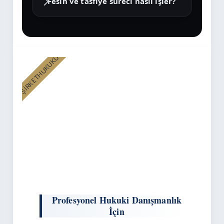
Fesih ve tasfiye süreci nasıl işler?
ŞİRKETHUKUKU
Profesyonel Hukuki Danışmanlık
İçin