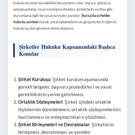
hukuki süreçte müvekkillerine yardımcı olur. Ayrıca, şirket içi
anlaşmazlıklar, ticari sözleşme ihlalleri, şirket feshi ve iflas gibi
durumlarla ilgili de yasal süreçleri yürütür.
Bursa’da şirketler
hukuku avukatı
olarak, yerel işletmelerin ve girişimcilerin işlerini
hukuki açıdan güvence altına alıyoruz.
Şirketler Hukuku Kapsamındaki Başlıca
Konular
Şirket Kuruluşu
: Şirket kurulum aşamasında
gerekli belgeler, başvuru prosedürleri ve yasal
gerekliliklerin yerine getirilmesi.
Ortaklık Sözleşmeleri
: Şirket içindeki ortaklık
ilişkilerinin düzenlenmesi, ortaklık sözleşmelerinin
hazırlanması ve anlaşmazlıkların çözülmesi.
Şirket Birleşmeleri ve Devralmalar
: Şirketlerin
birleşmesi, devralınması ve yeniden