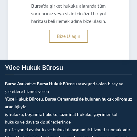
Bursa'da şirket hukuku alanında tüm
sorularınız veya sizin için özel bir yol
haritası belirlemek adına bize ulaşın.
Bize Ulaşın
Yüce Hukuk Bürosu
Bursa Avukat
ve
Bursa Hukuk Bürosu
arayışında olan birey ve
şirketlere hizmet veren
Yüce Hukuk Bürosu
,
Bursa Osmangazi’de bulunan hukuk büromuz
aracılığıyla
iş hukuku, boşanma hukuku, tazminat hukuku, gayrimenkul
hukuku ve dava takip süreçlerinde
profesyonel avukatlık ve hukuki danışmanlık hizmeti sunmaktadır.