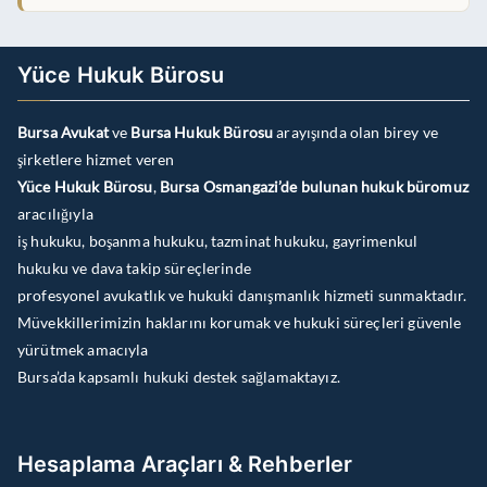
Yüce Hukuk Bürosu
Bursa Avukat
ve
Bursa Hukuk Bürosu
arayışında olan birey ve
şirketlere hizmet veren
Yüce Hukuk Bürosu
,
Bursa Osmangazi’de bulunan hukuk büromuz
aracılığıyla
iş hukuku, boşanma hukuku, tazminat hukuku, gayrimenkul
hukuku ve dava takip süreçlerinde
profesyonel avukatlık ve hukuki danışmanlık hizmeti sunmaktadır.
Müvekkillerimizin haklarını korumak ve hukuki süreçleri güvenle
yürütmek amacıyla
Bursa’da kapsamlı hukuki destek sağlamaktayız.
Hesaplama Araçları & Rehberler