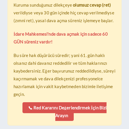
Kuruma sunduğunuz dilekçeye
olumsuz cevap (ret)
verildiyse veya 30 gün içinde hiç cevap verilmediyse
(zımni ret), yasal dava açma süreniz işlemeye başlar.
İdare Mahkemesi'nde dava açmak için sadece 60
GÜN süreniz vardır!
Bu süre hak düşürücü süredir; yani 61. gün haklı
olsanız dahi davanız reddedilir ve tüm haklarınızı
kaybedersiniz. Eğer başvurunuz reddedildiyse, süreyi
kaçırmamak ve dava dilekçenizi profesyonelce
hazırlamak için vakit kaybetmeden bizimle iletişime
geçin.
📞 Red Kararını Değerlendirmek İçin Bizi
Arayın