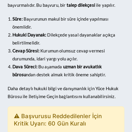
başvurmalıdır. Bu başvuru, bir
talep dilekçesi
ile yapılır.
Süre:
Başvurunun makul bir süre içinde yapılması
önemlidir.
Hukuki Dayanak:
Dilekçede yasal dayanaklar açıkça
belirtilmelidir.
Cevap Süresi:
Kurumun olumsuz cevap vermesi
durumunda, idari yargı yolu açılır.
Dava Süreci:
Bu aşamada
uzman bir avukatlık
bürosu
ndan destek almak kritik öneme sahiptir.
Daha detaylı hukuki bilgi ve danışmanlık için
Yüce Hukuk
Bürosu ile İletişime Geçin
bağlantısını kullanabilirsiniz.
⚠️ Başvurusu Reddedilenler İçin
Kritik Uyarı: 60 Gün Kuralı