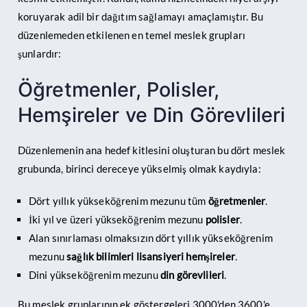
koruyarak adil bir dağıtım sağlamayı amaçlamıştır. Bu
düzenlemeden etkilenen en temel meslek grupları
şunlardır:
Öğretmenler, Polisler,
Hemşireler ve Din Görevlileri
Düzenlemenin ana hedef kitlesini oluşturan bu dört meslek
grubunda, birinci dereceye yükselmiş olmak kaydıyla:
Dört yıllık yükseköğrenim mezunu tüm
öğretmenler
.
İki yıl ve üzeri yükseköğrenim mezunu
polisler
.
Alan sınırlaması olmaksızın dört yıllık yükseköğrenim
mezunu
sağlık bilimleri lisansiyeri hemşireler
.
Dini yükseköğrenim mezunu
din görevlileri
.
Bu meslek gruplarının ek göstergeleri 3000'den 3600'e