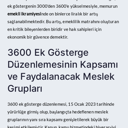
ek göstergenin 3000'den 3600'e yükselmesiyle, memurun
emekli ikramiyesi
nde on binlerce liralık bir artış
sağlanabilmektedir. Bu artış, emeklilik matrahını oluşturan
en kritik bileşenlerden biridir ve hak sahipleri için
ekonomik bir güvence demektir.
3600 Ek Gösterge
Düzenlemesinin Kapsamı
ve Faydalanacak Meslek
Grupları
3600 ek gösterge düzenlemesi, 15 Ocak 2023 tarihinde
yürürlüğe girmiş olup, başlangıçta hedeflenen meslek
gruplarının yanı sıra kapsamı genişletilerek büyük bir
kesimi etkilemiştir. Kanun, kamu hizmetindeki hiyerarşiyi