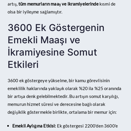
artış,
tüm memurların maaş ve ikramiyelerinde
kısmi de
olsa bir iyileşme sağlamıştır.
3600 Ek Göstergenin
Emekli Maaşı ve
İkramiyesine Somut
Etkileri
3600 ek göstergeye yükselme, bir kamu görevlisinin
emeklilik haklarında yaklaşık olarak %20 ila %25 oranında
bir artışa denk gelebilmektedir. Bu artışın somut karşılığı,
memurun hizmet süresi ve derecesine bağlı olarak
değişiklik göstermekle birlikte, ortalama bir memur için:
Emekli Aylığına Etkisi:
Ek göstergesi 2200'den 3600'e