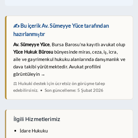
✍️ Bu içerik Av. Sümeyye Yüce tarafından
hazırlanmıştır
Av. Sümeyye Yüce
, Bursa Barosu’na kayıtlı avukat olup
Yüce Hukuk Bürosu
bünyesinde miras, ceza, iş, icra,
aile ve gayrimenkul hukuku alanlarında danışmanlık ve
dava takibi yürütmektedir.
Avukat profilini
görüntüleyin →
⚖️ Hukuki destek için
ücretsiz ön görüşme talep
edebilirsiniz
. • Son güncelleme: 5 Şubat 2026
İlgili Hizmetlerimiz
İdare Hukuku