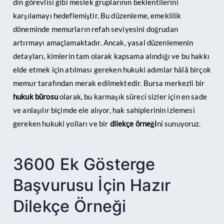
din görevlisi gibi meslek gruplarının beklentilerini
karşılamayı hedeflemiştir. Bu düzenleme, emeklilik
döneminde memurların refah seviyesini doğrudan
artırmayı amaçlamaktadır. Ancak, yasal düzenlemenin
detayları, kimlerin tam olarak kapsama alındığı ve bu hakkı
elde etmek için atılması gereken hukuki adımlar hâlâ birçok
memur tarafından merak edilmektedir. Bursa merkezli bir
hukuk bürosu
olarak, bu karmaşık süreci sizler için en sade
ve anlaşılır biçimde ele alıyor, hak sahiplerinin izlemesi
gereken hukuki yolları ve bir
dilekçe örneği
ni sunuyoruz.
3600 Ek Gösterge
Başvurusu İçin Hazır
Dilekçe Örneği