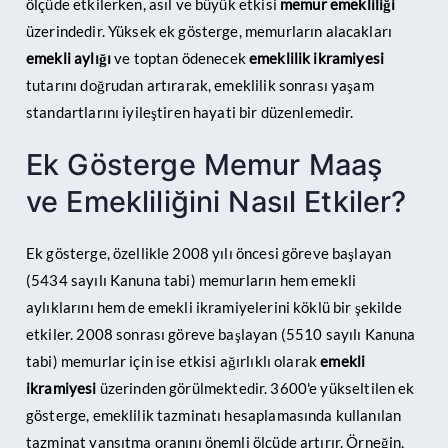
ölçüde etkilerken, asıl ve büyük etkisi
memur emekliliği
üzerindedir. Yüksek ek gösterge, memurların alacakları
emekli aylığı
ve toptan ödenecek
emeklilik ikramiyesi
tutarını doğrudan artırarak, emeklilik sonrası yaşam
standartlarını iyileştiren hayati bir düzenlemedir.
Ek Gösterge Memur Maaş
ve Emekliliğini Nasıl Etkiler?
Ek gösterge, özellikle 2008 yılı öncesi göreve başlayan
(5434 sayılı Kanuna tabi) memurların hem emekli
aylıklarını hem de emekli ikramiyelerini köklü bir şekilde
etkiler. 2008 sonrası göreve başlayan (5510 sayılı Kanuna
tabi) memurlar için ise etkisi ağırlıklı olarak
emekli
ikramiyesi
üzerinden görülmektedir. 3600'e yükseltilen ek
gösterge, emeklilik tazminatı hesaplamasında kullanılan
tazminat yansıtma oranını önemli ölçüde artırır. Örneğin,