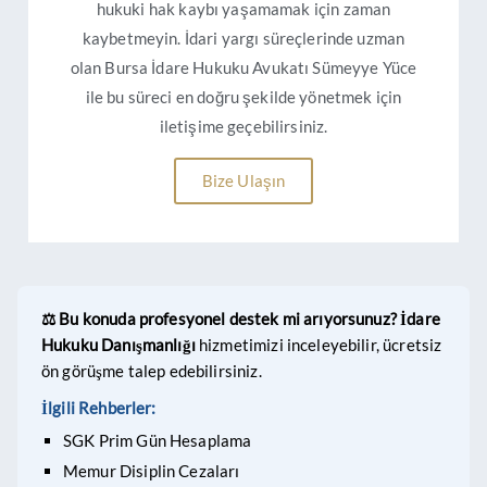
hukuki hak kaybı yaşamamak için zaman
kaybetmeyin. İdari yargı süreçlerinde uzman
olan Bursa İdare Hukuku Avukatı Sümeyye Yüce
ile bu süreci en doğru şekilde yönetmek için
iletişime geçebilirsiniz.
Bize Ulaşın
⚖️ Bu konuda profesyonel destek mi arıyorsunuz?
İdare
Hukuku Danışmanlığı
hizmetimizi inceleyebilir,
ücretsiz
ön görüşme
talep edebilirsiniz.
İlgili Rehberler:
SGK Prim Gün Hesaplama
Memur Disiplin Cezaları