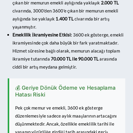
çıkan bir memurun emekli aylığında yaklaşık
2.000 TL
civarında, 3000'den 3600'e çıkan bir memurun emekli
aylığında ise yaklaşık
1.400 TL
civarında bir artış
yaşanmıştır.
Emeklilik İkramiyesine Etkisi:
3600 ek gösterge, emekli
ikramiyesinde çok daha büyük bir fark yaratmaktadır.
Hizmet süresine bağlı olarak, memurun alacağı toplam
ikramiye tutarında
70.000 TL ile 90.000 TL
arasında
ciddi bir artış meydana gelmiştir.
💰 Geriye Dönük Ödeme ve Hesaplama
Hatası Riski
Pek çok memur ve emekli, 3600 ek gösterge
düzenlemesiyle sadece aylık maaşlarının artacağını
düşünmektedir. Ancak, özellikle emeklilik tarihi ile
yasanın yürürlüğe girdiği tarih arasındaki geçiş