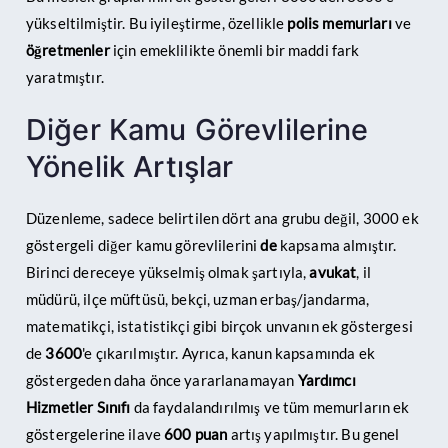
yükseltilmiştir. Bu iyileştirme, özellikle
polis memurları
ve
öğretmenler
için emeklilikte önemli bir maddi fark
yaratmıştır.
Diğer Kamu Görevlilerine
Yönelik Artışlar
Düzenleme, sadece belirtilen dört ana grubu değil, 3000 ek
göstergeli diğer kamu görevlilerini
de
kapsama almıştır.
Birinci dereceye yükselmiş olmak şartıyla,
avukat
, il
müdürü, ilçe müftüsü, bekçi, uzman erbaş/jandarma,
matematikçi, istatistikçi gibi birçok unvanın ek göstergesi
de
3600
'e çıkarılmıştır. Ayrıca, kanun kapsamında ek
göstergeden daha önce yararlanamayan
Yardımcı
Hizmetler Sınıfı
da faydalandırılmış ve tüm memurların ek
göstergelerine ilave
600 puan
artış yapılmıştır. Bu genel