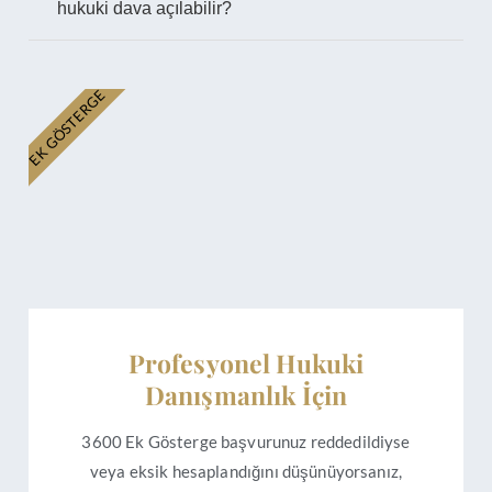
hukuki dava açılabilir?
EK GÖSTERGE
Profesyonel Hukuki
Danışmanlık İçin
3600 Ek Gösterge başvurunuz reddedildiyse
veya eksik hesaplandığını düşünüyorsanız,