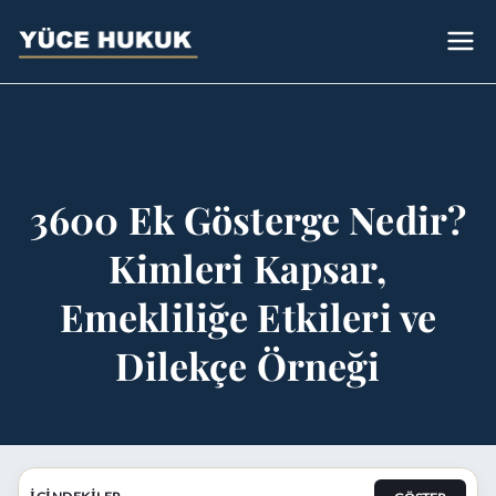
Avukat
Bursa Avukat - Yüce Hukuk Bürosu
Sümeyye Yüce
3600 Ek Gösterge Nedir?
Kimleri Kapsar,
Emekliliğe Etkileri ve
Dilekçe Örneği