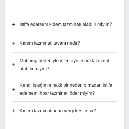
+
İstifa edersem kıdem tazminatı alabilir miyim?
+
Kıdem tazminatı tavanı nedir?
Mobbing nedeniyle işten ayrılırsam tazminat
+
alabilir miyim?
Kendi isteğimle haklı bir neden olmadan istifa
+
edersem ihbar tazminatı öder miyim?
+
Kıdem tazminatından vergi kesilir mi?