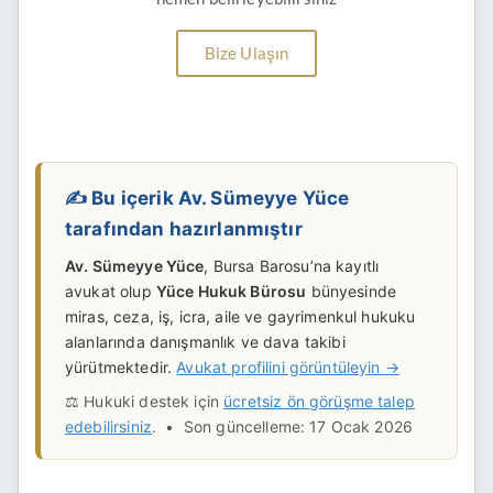
Bize Ulaşın
✍️ Bu içerik Av. Sümeyye Yüce
tarafından hazırlanmıştır
Av. Sümeyye Yüce
, Bursa Barosu’na kayıtlı
avukat olup
Yüce Hukuk Bürosu
bünyesinde
miras, ceza, iş, icra, aile ve gayrimenkul hukuku
alanlarında danışmanlık ve dava takibi
yürütmektedir.
Avukat profilini görüntüleyin →
⚖️ Hukuki destek için
ücretsiz ön görüşme talep
edebilirsiniz
. • Son güncelleme: 17 Ocak 2026