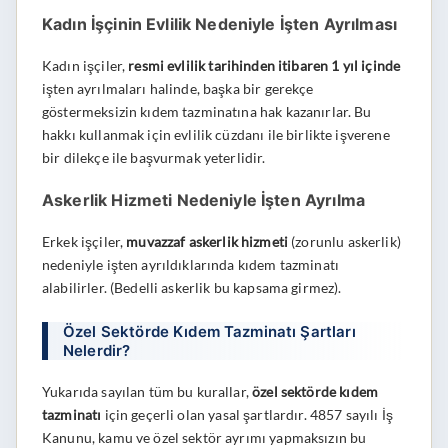
Kadın İşçinin Evlilik Nedeniyle İşten Ayrılması
Kadın işçiler,
resmi evlilik tarihinden itibaren 1 yıl içinde
işten ayrılmaları halinde, başka bir gerekçe
göstermeksizin kıdem tazminatına hak kazanırlar. Bu
hakkı kullanmak için evlilik cüzdanı ile birlikte işverene
bir dilekçe ile başvurmak yeterlidir.
Askerlik Hizmeti Nedeniyle İşten Ayrılma
Erkek işçiler,
muvazzaf askerlik hizmeti
(zorunlu askerlik)
nedeniyle işten ayrıldıklarında kıdem tazminatı
alabilirler. (Bedelli askerlik bu kapsama girmez).
Özel Sektörde Kıdem Tazminatı Şartları
Nelerdir?
Yukarıda sayılan tüm bu kurallar,
özel sektörde kıdem
tazminatı
için geçerli olan yasal şartlardır. 4857 sayılı İş
Kanunu, kamu ve özel sektör ayrımı yapmaksızın bu