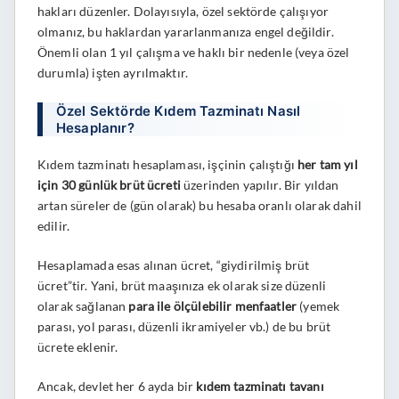
hakları düzenler. Dolayısıyla, özel sektörde çalışıyor
olmanız, bu haklardan yararlanmanıza engel değildir.
Önemli olan 1 yıl çalışma ve haklı bir nedenle (veya özel
durumla) işten ayrılmaktır.
Özel Sektörde Kıdem Tazminatı Nasıl
Hesaplanır?
Kıdem tazminatı hesaplaması, işçinin çalıştığı
her tam yıl
için 30 günlük brüt ücreti
üzerinden yapılır. Bir yıldan
artan süreler de (gün olarak) bu hesaba oranlı olarak dahil
edilir.
Hesaplamada esas alınan ücret, “giydirilmiş brüt
ücret”tir. Yani, brüt maaşınıza ek olarak size düzenli
olarak sağlanan
para ile ölçülebilir menfaatler
(yemek
parası, yol parası, düzenli ikramiyeler vb.) de bu brüt
ücrete eklenir.
Ancak, devlet her 6 ayda bir
kıdem tazminatı tavanı