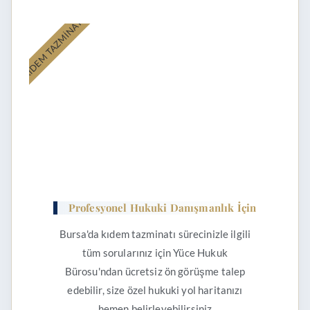
KIDEM TAZMİNATI
Profesyonel Hukuki Danışmanlık İçin
Bursa'da kıdem tazminatı sürecinizle ilgili
tüm sorularınız için Yüce Hukuk
Bürosu'ndan ücretsiz ön görüşme talep
edebilir, size özel hukuki yol haritanızı
hemen belirleyebilirsiniz