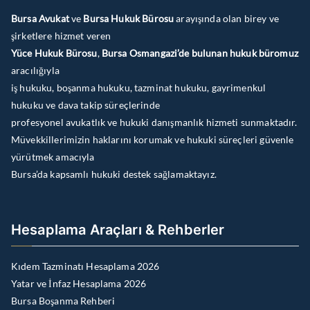
Bursa Avukat
ve
Bursa Hukuk Bürosu
arayışında olan birey ve
şirketlere hizmet veren
Yüce Hukuk Bürosu
,
Bursa Osmangazi’de bulunan hukuk büromuz
aracılığıyla
iş hukuku, boşanma hukuku, tazminat hukuku, gayrimenkul
hukuku ve dava takip süreçlerinde
profesyonel avukatlık ve hukuki danışmanlık hizmeti sunmaktadır.
Müvekkillerimizin haklarını korumak ve hukuki süreçleri güvenle
yürütmek amacıyla
Bursa’da kapsamlı hukuki destek sağlamaktayız.
Hesaplama Araçları & Rehberler
Kıdem Tazminatı Hesaplama 2026
Yatar ve İnfaz Hesaplama 2026
Bursa Boşanma Rehberi