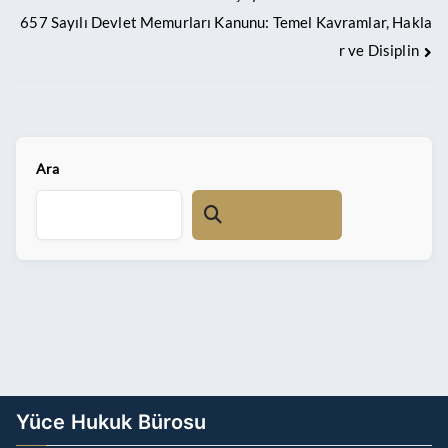
657 Sayılı Devlet Memurları Kanunu: Temel Kavramlar, Hakla
r ve Disiplin
Ara
Yüce Hukuk Bürosu