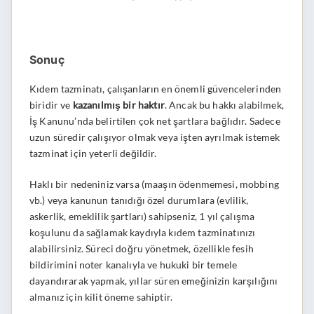
Sonuç
Kıdem tazminatı, çalışanların en önemli güvencelerinden
biridir ve
kazanılmış bir haktır
. Ancak bu hakkı alabilmek,
İş Kanunu’nda belirtilen çok net şartlara bağlıdır. Sadece
uzun süredir çalışıyor olmak veya işten ayrılmak istemek
tazminat için yeterli değildir.
Haklı bir nedeniniz varsa (maaşın ödenmemesi, mobbing
vb.) veya kanunun tanıdığı özel durumlara (evlilik,
askerlik, emeklilik şartları) sahipseniz, 1 yıl çalışma
koşulunu da sağlamak kaydıyla kıdem tazminatınızı
alabilirsiniz. Süreci doğru yönetmek, özellikle fesih
bildirimini noter kanalıyla ve hukuki bir temele
dayandırarak yapmak, yıllar süren emeğinizin karşılığını
almanız için kilit öneme sahiptir.