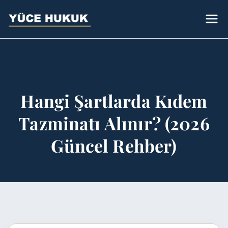
Avukat
Bursa Avukat - Yüce Hukuk Bürosu
Sümeyye Yüce
Hangi Şartlarda Kıdem
Tazminatı Alınır? (2026
Güncel Rehber)