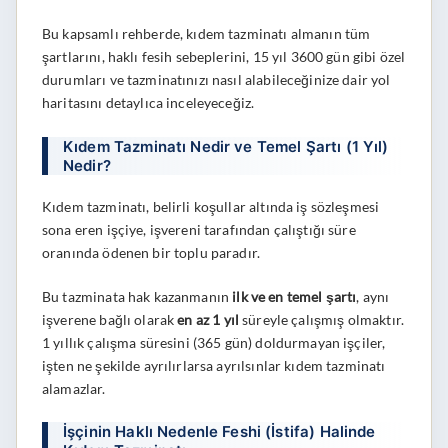
Bu kapsamlı rehberde, kıdem tazminatı almanın tüm
şartlarını, haklı fesih sebeplerini, 15 yıl 3600 gün gibi özel
durumları ve tazminatınızı nasıl alabileceğinize dair yol
haritasını detaylıca inceleyeceğiz.
Kıdem Tazminatı Nedir ve Temel Şartı (1 Yıl)
Nedir?
Kıdem tazminatı, belirli koşullar altında iş sözleşmesi
sona eren işçiye, işvereni tarafından çalıştığı süre
oranında ödenen bir toplu paradır.
Bu tazminata hak kazanmanın
ilk ve en temel şartı
, aynı
işverene bağlı olarak
en az 1 yıl
süreyle çalışmış olmaktır.
1 yıllık çalışma süresini (365 gün) doldurmayan işçiler,
işten ne şekilde ayrılırlarsa ayrılsınlar kıdem tazminatı
alamazlar.
İşçinin Haklı Nedenle Feshi (İstifa) Halinde