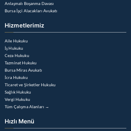
Anlaşmalı Boşanma Davası
Bursa İşçi Alacakları Avukatı
Hizmetlerimiz
Aile Hukuku
İş Hukuku
Ceza Hukuku
Tazminat Hukuku
Bursa Miras Avukatı
İcra Hukuku
Ticaret ve Şirketler Hukuku
Sağlık Hukuku
Vergi Hukuku
Tüm Çalışma Alanları →
Hızlı Menü