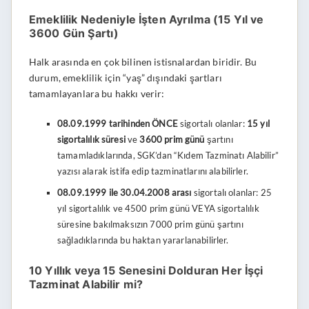
Emeklilik Nedeniyle İşten Ayrılma (15 Yıl ve
3600 Gün Şartı)
Halk arasında en çok bilinen istisnalardan biridir. Bu
durum, emeklilik için “yaş” dışındaki şartları
tamamlayanlara bu hakkı verir:
08.09.1999 tarihinden ÖNCE
sigortalı olanlar:
15 yıl
sigortalılık süresi
ve
3600 prim günü
şartını
tamamladıklarında, SGK’dan “Kıdem Tazminatı Alabilir”
yazısı alarak istifa edip tazminatlarını alabilirler.
08.09.1999 ile 30.04.2008 arası
sigortalı olanlar: 25
yıl sigortalılık ve 4500 prim günü VEYA sigortalılık
süresine bakılmaksızın 7000 prim günü şartını
sağladıklarında bu haktan yararlanabilirler.
10 Yıllık veya 15 Senesini Dolduran Her İşçi
Tazminat Alabilir mi?