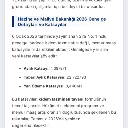
grubundaki çalışanlar için belirleyici bir unsurdur.
Hazine ve Maliye Bakanlığı 2026 Genelge
Detayları ve Katsayılar
6 Ocak 2026 tarihinde yayımlanan Sıra No: 1 nolu
genelge, sadece kıdem tazminatını değil, memur maaş
katsayılarını da etkilemektedir. Genelgede yer alan
yeni katsayılar şöyledir:
Aylık Katsayı:
1,387871
Taban Aylık Katsayısı:
22,722793
Yan Ödeme Katsayısı:
0,440141
Bu katsayılar,
kıdem tazminatı tavanı
formülünün
temel taşlarıdır. Hükümetin ekonomi programı ve
memur maaş artış oranları doğrultusunda şekillenen bu
rakamlar, Temmuz 2026'da yeniden
değerlendirilecektir.