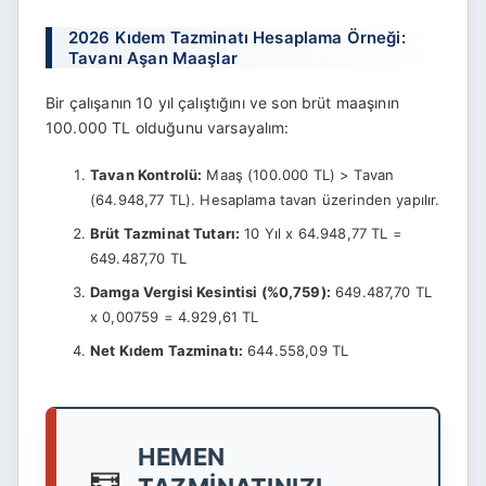
2026 Kıdem Tazminatı Hesaplama Örneği:
Tavanı Aşan Maaşlar
Bir çalışanın 10 yıl çalıştığını ve son brüt maaşının
100.000 TL olduğunu varsayalım:
Tavan Kontrolü:
Maaş (100.000 TL) > Tavan
(64.948,77 TL). Hesaplama tavan üzerinden yapılır.
Brüt Tazminat Tutarı:
10 Yıl x 64.948,77 TL =
649.487,70 TL
Damga Vergisi Kesintisi (%0,759):
649.487,70 TL
x 0,00759 = 4.929,61 TL
Net Kıdem Tazminatı:
644.558,09 TL
HEMEN