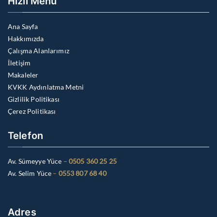
Hızlı Menü
Ana Sayfa
Hakkımızda
Çalışma Alanlarımız
İletişim
Makaleler
KVKK Aydınlatma Metni
Gizlilik Politikası
Çerez Politikası
Telefon
Av. Sümeyye Yüce
–
0505 360 25 25
Av. Selim Yüce
–
0553 807 68 40
Adres