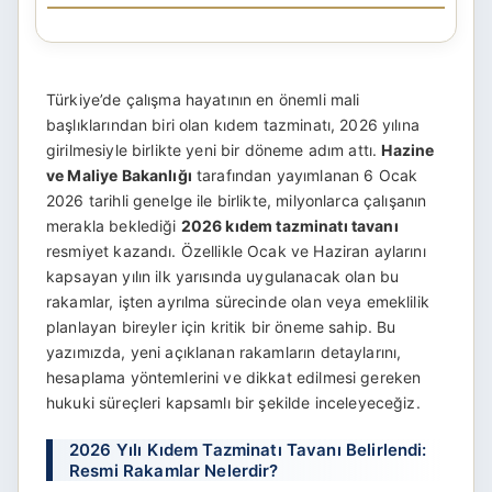
Türkiye’de çalışma hayatının en önemli mali
başlıklarından biri olan kıdem tazminatı, 2026 yılına
girilmesiyle birlikte yeni bir döneme adım attı.
Hazine
ve Maliye Bakanlığı
tarafından yayımlanan 6 Ocak
2026 tarihli genelge ile birlikte, milyonlarca çalışanın
merakla beklediği
2026 kıdem tazminatı tavanı
resmiyet kazandı. Özellikle Ocak ve Haziran aylarını
kapsayan yılın ilk yarısında uygulanacak olan bu
rakamlar, işten ayrılma sürecinde olan veya emeklilik
planlayan bireyler için kritik bir öneme sahip. Bu
yazımızda, yeni açıklanan rakamların detaylarını,
hesaplama yöntemlerini ve dikkat edilmesi gereken
hukuki süreçleri kapsamlı bir şekilde inceleyeceğiz.
2026 Yılı Kıdem Tazminatı Tavanı Belirlendi:
Resmi Rakamlar Nelerdir?