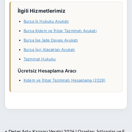
İlgili Hizmetlerimiz
Bursa İş Hukuku Avukatı
Bursa Kıdem ve İhbar Tazminatı Avukatı
Bursa İşe İade Davası Avukatı
Bursa İşçi Alacakları Avukatı
Tazminat Hukuku
Ücretsiz Hesaplama Aracı
Kıdem ve İhbar Tazminatı Hesaplama (2026)
Değer Artış Kazancı Vergisi 2026 | Oranları, İstisnalar ve E