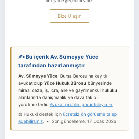
iletişime geçebilirsiniz.
Bize Ulaşın
✍️ Bu içerik Av. Sümeyye Yüce
tarafından hazırlanmıştır
Av. Sümeyye Yüce
, Bursa Barosu’na kayıtlı
avukat olup
Yüce Hukuk Bürosu
bünyesinde
miras, ceza, iş, icra, aile ve gayrimenkul hukuku
alanlarında danışmanlık ve dava takibi
yürütmektedir.
Avukat profilini görüntüleyin →
⚖️ Hukuki destek için
ücretsiz ön görüşme talep
edebilirsiniz
. • Son güncelleme: 17 Ocak 2026