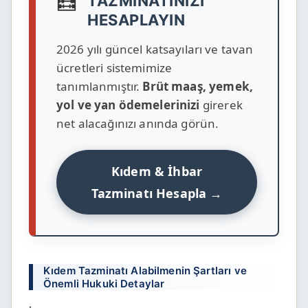
🧮
TAZMINATINIZI
HESAPLAYIN
2026 yılı güncel katsayıları ve tavan
ücretleri sistemimize
tanımlanmıştır.
Brüt maaş, yemek,
yol ve yan ödemelerinizi
girerek
net alacağınızı anında görün.
Kıdem & İhbar
Tazminatı Hesapla →
Kıdem Tazminatı Alabilmenin Şartları ve
Önemli Hukuki Detaylar