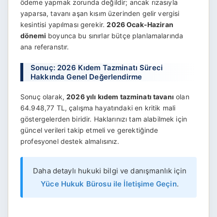
ödeme yapmak zorunda değildir; ancak rızasıyla
yaparsa, tavanı aşan kısım üzerinden gelir vergisi
kesintisi yapılması gerekir.
2026 Ocak-Haziran
dönemi
boyunca bu sınırlar bütçe planlamalarında
ana referanstır.
Sonuç: 2026 Kıdem Tazminatı Süreci
Hakkında Genel Değerlendirme
Sonuç olarak,
2026 yılı kıdem tazminatı tavanı
olan
64.948,77 TL, çalışma hayatındaki en kritik mali
göstergelerden biridir. Haklarınızı tam alabilmek için
güncel verileri takip etmeli ve gerektiğinde
profesyonel destek almalısınız.
Daha detaylı hukuki bilgi ve danışmanlık için
Yüce Hukuk Bürosu ile İletişime Geçin
.