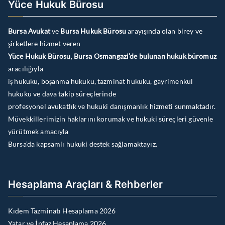
Yüce Hukuk Bürosu
Bursa Avukat
ve
Bursa Hukuk Bürosu
arayışında olan birey ve
şirketlere hizmet veren
Yüce Hukuk Bürosu
,
Bursa Osmangazi’de bulunan hukuk büromuz
aracılığıyla
iş hukuku, boşanma hukuku, tazminat hukuku, gayrimenkul
hukuku ve dava takip süreçlerinde
profesyonel avukatlık ve hukuki danışmanlık hizmeti sunmaktadır.
Müvekkillerimizin haklarını korumak ve hukuki süreçleri güvenle
yürütmek amacıyla
Bursa’da kapsamlı hukuki destek sağlamaktayız.
Hesaplama Araçları & Rehberler
Kıdem Tazminatı Hesaplama 2026
Yatar ve İnfaz Hesaplama 2026