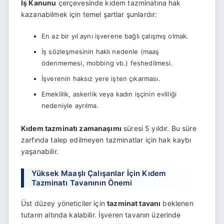
İş Kanunu
çerçevesinde kıdem tazminatına hak
kazanabilmek için temel şartlar şunlardır:
En az bir yıl aynı işverene bağlı çalışmış olmak.
İş sözleşmesinin haklı nedenle (maaş
ödenmemesi, mobbing vb.) feshedilmesi.
İşverenin haksız yere işten çıkarması.
Emeklilik, askerlik veya kadın işçinin evliliği
nedeniyle ayrılma.
Kıdem tazminatı zamanaşımı
süresi 5 yıldır. Bu süre
zarfında talep edilmeyen tazminatlar için hak kaybı
yaşanabilir.
Yüksek Maaşlı Çalışanlar İçin Kıdem
Tazminatı Tavanının Önemi
Üst düzey yöneticiler için
tazminat tavanı
beklenen
tutarın altında kalabilir. İşveren tavanın üzerinde