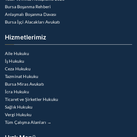
Bursa Boşanma Rehberi
Anlaşmalı Boşanma Davası
Bursa İşçi Alacakları Avukatı
Hizmetlerimiz
Aile Hukuku
İş Hukuku
Ceza Hukuku
Tazminat Hukuku
Bursa Miras Avukatı
İcra Hukuku
Ticaret ve Şirketler Hukuku
Sağlık Hukuku
Vergi Hukuku
Tüm Çalışma Alanları →