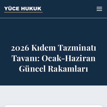
Avukat
Bursa Avukat - Yüce Hukuk Bürosu
Sümeyye Yüce
2026 Kıdem Tazminatı
Tavanı: Ocak-Haziran
Güncel Rakamları