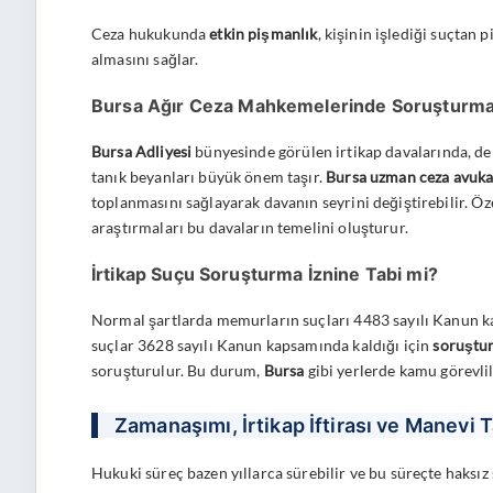
Ceza hukukunda
etkin pişmanlık
, kişinin işlediği suçtan
almasını sağlar.
Bursa Ağır Ceza Mahkemelerinde Soruşturm
Bursa Adliyesi
bünyesinde görülen irtikap davalarında, deli
tanık beyanları büyük önem taşır.
Bursa uzman ceza avuka
toplanmasını sağlayarak davanın seyrini değiştirebilir. Öze
araştırmaları bu davaların temelini oluşturur.
İrtikap Suçu Soruşturma İznine Tabi mi?
Normal şartlarda memurların suçları 4483 sayılı Kanun ka
suçlar 3628 sayılı Kanun kapsamında kaldığı için
soruştur
soruşturulur. Bu durum,
Bursa
gibi yerlerde kamu görevlil
Zamanaşımı, İrtikap İftirası ve Manevi 
Hukuki süreç bazen yıllarca sürebilir ve bu süreçte haksız 