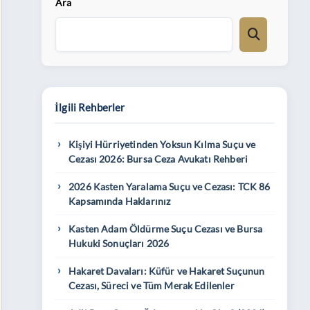
Ara
İlgili Rehberler
Kişiyi Hürriyetinden Yoksun Kılma Suçu ve
Cezası 2026: Bursa Ceza Avukatı Rehberi
2026 Kasten Yaralama Suçu ve Cezası: TCK 86
Kapsamında Haklarınız
Kasten Adam Öldürme Suçu Cezası ve Bursa
Hukuki Sonuçları 2026
Hakaret Davaları: Küfür ve Hakaret Suçunun
Cezası, Süreci ve Tüm Merak Edilenler