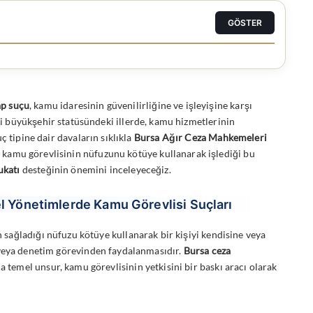
GÖSTER
ap suçu
, kamu idaresinin güvenilirliğine ve işleyişine karşı
i büyükşehir statüsündeki illerde, kamu hizmetlerinin
ç tipine dair davaların sıklıkla
Bursa Ağır Ceza Mahkemeleri
kamu görevlisinin nüfuzunu kötüye kullanarak işlediği bu
ukatı
desteğinin önemini inceleyeceğiz.
el Yönetimlerde Kamu Görevlisi Suçları
in sağladığı nüfuzu kötüye kullanarak bir kişiyi kendisine veya
 veya denetim görevinden faydalanmasıdır.
Bursa ceza
a temel unsur, kamu görevlisinin yetkisini bir baskı aracı olarak