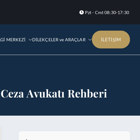
Pzt - Cmt 08:30-17:30
İLETİŞİM
LGİ MERKEZİ
DİLEKÇELER ve ARAÇLAR
r Ceza Avukatı Rehberi