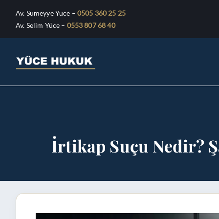
Av. Sümeyye Yüce
–
0505 360 25 25
Av. Selim Yüce
–
0553 807 68 40
Avukat Sümey
Bursa Avukat - Yüce Hukuk Bürosu
İrtikap Suçu Nedir? Ş