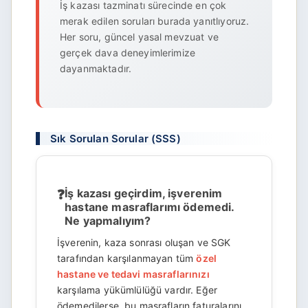
İş kazası tazminatı sürecinde en çok
merak edilen soruları burada yanıtlıyoruz.
Her soru, güncel yasal mevzuat ve
gerçek dava deneyimlerimize
dayanmaktadır.
Sık Sorulan Sorular (SSS)
İş kazası geçirdim, işverenim
hastane masraflarımı ödemedi.
Ne yapmalıyım?
İşverenin, kaza sonrası oluşan ve SGK
tarafından karşılanmayan tüm
özel
hastane ve tedavi masraflarınızı
karşılama yükümlülüğü vardır. Eğer
ödemedilerse, bu masrafların faturalarını