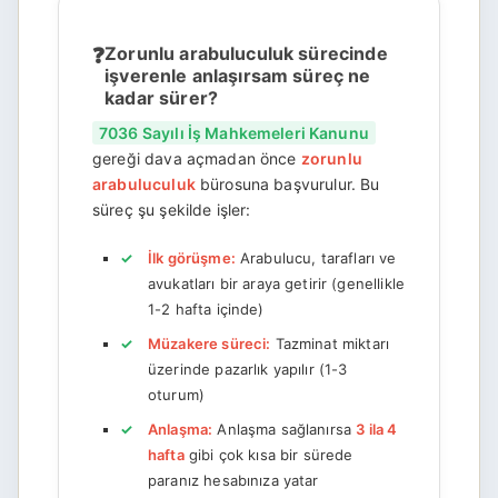
Zorunlu arabuluculuk sürecinde
işverenle anlaşırsam süreç ne
kadar sürer?
7036 Sayılı İş Mahkemeleri Kanunu
gereği dava açmadan önce
zorunlu
arabuluculuk
bürosuna başvurulur. Bu
süreç şu şekilde işler:
İlk görüşme:
Arabulucu, tarafları ve
avukatları bir araya getirir (genellikle
1-2 hafta içinde)
Müzakere süreci:
Tazminat miktarı
üzerinde pazarlık yapılır (1-3
oturum)
Anlaşma:
Anlaşma sağlanırsa
3 ila 4
hafta
gibi çok kısa bir sürede
paranız hesabınıza yatar