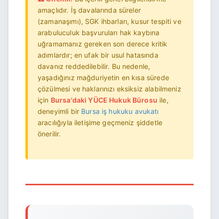
amaçlıdır. İş davalarında süreler
(zamanaşımı), SGK ihbarları, kusur tespiti ve
arabuluculuk başvuruları hak kaybına
uğramamanız gereken son derece kritik
adımlardır; en ufak bir usul hatasında
davanız reddedilebilir. Bu nedenle,
yaşadığınız mağduriyetin en kısa sürede
çözülmesi ve haklarınızı eksiksiz alabilmeniz
için
Bursa'daki YÜCE Hukuk Bürosu
ile,
deneyimli bir
Bursa iş hukuku avukatı
aracılığıyla iletişime geçmeniz şiddetle
önerilir.