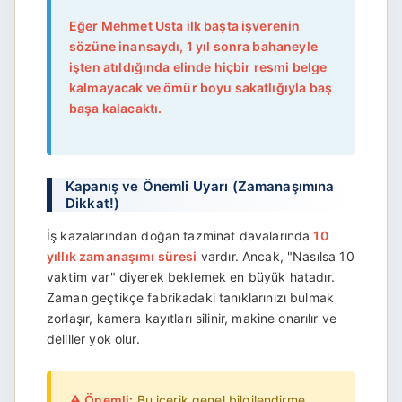
Eğer Mehmet Usta ilk başta işverenin
sözüne inansaydı, 1 yıl sonra bahaneyle
işten atıldığında elinde hiçbir resmi belge
kalmayacak ve ömür boyu sakatlığıyla baş
başa kalacaktı.
Kapanış ve Önemli Uyarı (Zamanaşımına
Dikkat!)
İş kazalarından doğan tazminat davalarında
10
yıllık zamanaşımı süresi
vardır. Ancak, "Nasılsa 10
vaktim var" diyerek beklemek en büyük hatadır.
Zaman geçtikçe fabrikadaki tanıklarınızı bulmak
zorlaşır, kamera kayıtları silinir, makine onarılır ve
deliller yok olur.
⚠️ Önemli:
Bu içerik genel bilgilendirme