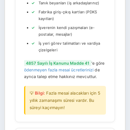
Tanık beyanları (iş arkadaşlarınız)
Fabrika giriş-çıkış kartları (PDKS
kayıtları)
İşverenin kendi yazışmaları (e-
postalar, mesajlar)
İş yeri görev talimatları ve vardiya
çizelgeleri
4857 Sayılı İş Kanunu Madde 41
'e göre
ödenmeyen fazla mesai ücretlerinizi
de
ayrıca talep etme hakkınız mevcuttur.
💡
Bilgi:
Fazla mesai alacakları için 5
yıllık zamanaşımı süresi vardır. Bu
süreyi kaçırmayın!