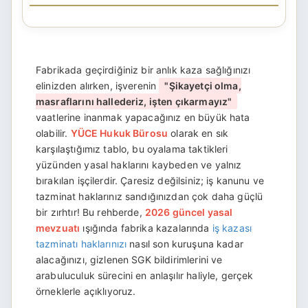
Fabrikada geçirdiğiniz bir anlık kaza sağlığınızı
elinizden alırken, işverenin
"Şikayetçi olma,
masraflarını hallederiz, işten çıkarmayız"
vaatlerine inanmak yapacağınız en büyük hata
olabilir.
YÜCE Hukuk Bürosu
olarak en sık
karşılaştığımız tablo, bu oyalama taktikleri
yüzünden yasal haklarını kaybeden ve yalnız
bırakılan işçilerdir. Çaresiz değilsiniz; iş kanunu ve
tazminat haklarınız sandığınızdan çok daha güçlü
bir zırhtır! Bu rehberde,
2026 güncel yasal
mevzuatı
ışığında fabrika kazalarında
iş kazası
tazminatı haklarınızı
nasıl son kuruşuna kadar
alacağınızı, gizlenen SGK bildirimlerini ve
arabuluculuk sürecini en anlaşılır haliyle, gerçek
örneklerle açıklıyoruz.