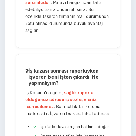
sorumludur
. Parayı hangisinden tahsil
edebiliyorsanız ondan alırsınız. Bu,
özellikle taşeron firmanın mali durumunun
kötü olması durumunda büyük avantaj
sağlar.
İş kazası sonrası raporluyken
işveren beni işten çıkardı. Ne
yapmalıyım?
İş Kanunu'na göre,
sağlık raporlu
olduğunuz sürede iş sözleşmeniz
feshedilemez
. Bu, mutlak bir koruma
maddesidir. İşveren bu kuralı ihlal ederse:
İşe iade davası açma hakkınız doğar