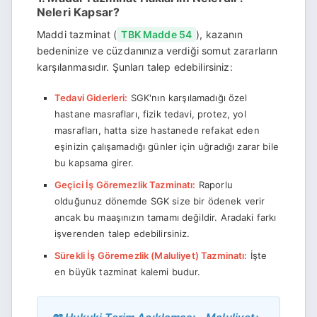
Neleri Kapsar?
Maddi tazminat (
TBK Madde 54
), kazanın
bedeninize ve cüzdanınıza verdiği somut zararların
karşılanmasıdır. Şunları talep edebilirsiniz:
Tedavi Giderleri:
SGK'nın karşılamadığı özel
hastane masrafları, fizik tedavi, protez, yol
masrafları, hatta size hastanede refakat eden
eşinizin çalışamadığı günler için uğradığı zarar bile
bu kapsama girer.
Geçici İş Göremezlik Tazminatı:
Raporlu
olduğunuz dönemde SGK size bir ödenek verir
ancak bu maaşınızın tamamı değildir. Aradaki farkı
işverenden talep edebilirsiniz.
Sürekli İş Göremezlik (Maluliyet) Tazminatı:
İşte
en büyük tazminat kalemi budur.