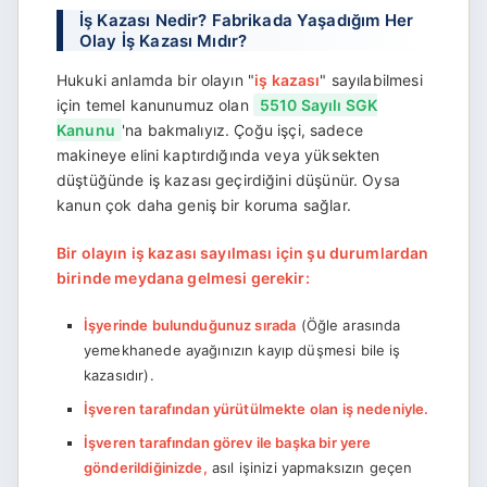
İş Kazası Nedir? Fabrikada Yaşadığım Her
Olay İş Kazası Mıdır?
Hukuki anlamda bir olayın "
iş kazası
" sayılabilmesi
için temel kanunumuz olan
5510 Sayılı SGK
Kanunu
'na bakmalıyız. Çoğu işçi, sadece
makineye elini kaptırdığında veya yüksekten
düştüğünde iş kazası geçirdiğini düşünür. Oysa
kanun çok daha geniş bir koruma sağlar.
Bir olayın iş kazası sayılması için şu durumlardan
birinde meydana gelmesi gerekir:
İşyerinde bulunduğunuz sırada
(Öğle arasında
yemekhanede ayağınızın kayıp düşmesi bile iş
kazasıdır).
İşveren tarafından yürütülmekte olan iş nedeniyle.
İşveren tarafından görev ile başka bir yere
gönderildiğinizde,
asıl işinizi yapmaksızın geçen