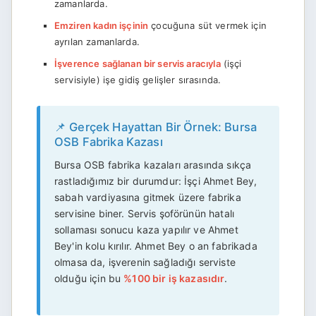
zamanlarda.
Emziren kadın işçinin
çocuğuna süt vermek için
ayrılan zamanlarda.
İşverence sağlanan bir servis aracıyla
(işçi
servisiyle) işe gidiş gelişler sırasında.
📌 Gerçek Hayattan Bir Örnek: Bursa
OSB Fabrika Kazası
Bursa OSB fabrika kazaları arasında sıkça
rastladığımız bir durumdur: İşçi Ahmet Bey,
sabah vardiyasına gitmek üzere fabrika
servisine biner. Servis şoförünün hatalı
sollaması sonucu kaza yapılır ve Ahmet
Bey'in kolu kırılır. Ahmet Bey o an fabrikada
olmasa da, işverenin sağladığı serviste
olduğu için bu
%100 bir iş kazasıdır
.