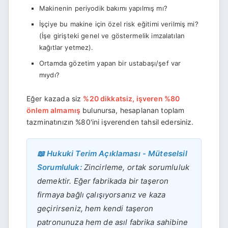
Makinenin periyodik bakımı yapılmış mı?
İşçiye bu makine için özel risk eğitimi verilmiş mi?
(İşe girişteki genel ve göstermelik imzalatılan
kağıtlar yetmez).
Ortamda gözetim yapan bir ustabaşı/şef var
mıydı?
Eğer kazada siz
%20 dikkatsiz, işveren %80
önlem almamış
bulunursa, hesaplanan toplam
tazminatınızın %80'ini işverenden tahsil edersiniz.
📖 Hukuki Terim Açıklaması - Müteselsil
Sorumluluk:
Zincirleme, ortak sorumluluk
demektir. Eğer fabrikada bir taşeron
firmaya bağlı çalışıyorsanız ve kaza
geçirirseniz, hem kendi taşeron
patronunuza hem de asıl fabrika sahibine