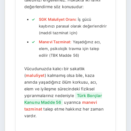
değerlendirme söz konusudur:
SGK Maluliyet Oranı:
İş gücü
kaybınızı parasal olarak değerlendirir
(maddi tazminat için)
Manevi Tazminat:
Yaşadığınız acı,
elem, psikolojik travma için talep
edilir (TBK Madde 56)
Vücudunuzda kalıcı bir sakatlık
(
maluliyet
) kalmamış olsa bile, kaza
anında yaşadığınız ölüm korkusu, acı,
elem ve iyileşme sürecindeki fiziksel
yıpranmalarınız nedeniyle
Türk Borçlar
Kanunu Madde 56
uyarınca
manevi
tazminat
talep etme hakkınız her zaman
vardır.