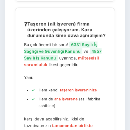
Taşeron (alt işveren) firma
üzerinden çalışıyorum. Kaza
durumunda kime dava açmalıyım?
Bu çok önemli bir soru!
6331 Sayılı İş
Sağlığı ve Güvenliği Kanunu
ve
4857
Sayılı İş Kanunu
uyarınca,
müteselsil
sorumluluk
ilkesi geçerlidir.
Yani:
Hem kendi
taşeron işvereninize
Hem de
ana işverene
(asıl fabrika
sahibine)
karşı dava açabilirsiniz. İkisi de
tazminatınızın
tamamından birlikte