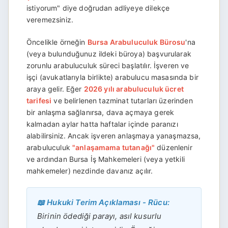
istiyorum" diye doğrudan adliyeye dilekçe
veremezsiniz.
Öncelikle örneğin
Bursa Arabuluculuk Bürosu
'na
(veya bulunduğunuz ildeki büroya) başvurularak
zorunlu arabuluculuk süreci başlatılır. İşveren ve
işçi (avukatlarıyla birlikte) arabulucu masasında bir
araya gelir. Eğer
2026 yılı arabuluculuk ücret
tarifesi
ve belirlenen tazminat tutarları üzerinden
bir anlaşma sağlanırsa, dava açmaya gerek
kalmadan aylar hatta haftalar içinde paranızı
alabilirsiniz. Ancak işveren anlaşmaya yanaşmazsa,
arabuluculuk
"anlaşamama tutanağı"
düzenlenir
ve ardından Bursa İş Mahkemeleri (veya yetkili
mahkemeler) nezdinde davanız açılır.
📖 Hukuki Terim Açıklaması - Rücu:
Birinin ödediği parayı, asıl kusurlu