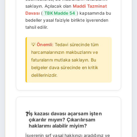
saklayın. Açılacak olan
Maddi Tazminat
Davası
(
TBK Madde 54
) kapsamında bu
bedeller yasal faiziyle birlikte işverenden
tahsil edilir.
💡
Önemli:
Tedavi sürecinde tüm
harcamalarınızın makbuzlarını ve
faturalarını mutlaka saklayın. Bu
belgeler dava sürecinde en kritik
delillerinizdir.
İş kazası davası açarsam işten
çıkarılır mıyım? Çıkarılırsam
haklarımı alabilir miyim?
İşverenin sırf yasal hakkınızı aradığınız ve