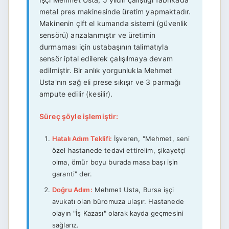
metal pres makinesinde üretim yapmaktadır.
Makinenin çift el kumanda sistemi (güvenlik
sensörü) arızalanmıştır ve üretimin
durmaması için ustabaşının talimatıyla
sensör iptal edilerek çalışılmaya devam
edilmiştir. Bir anlık yorgunlukla Mehmet
Usta'nın sağ eli prese sıkışır ve 3 parmağı
ampute edilir (kesilir).
Süreç şöyle işlemiştir:
Hatalı Adım Teklifi:
İşveren, "Mehmet, seni
özel hastanede tedavi ettirelim, şikayetçi
olma, ömür boyu burada masa başı işin
garanti" der.
Doğru Adım:
Mehmet Usta, Bursa işçi
avukatı olan büromuza ulaşır. Hastanede
olayın "İş Kazası" olarak kayda geçmesini
sağlarız.