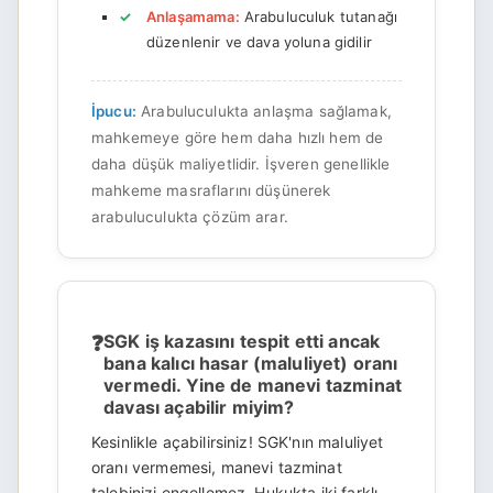
Anlaşamama:
Arabuluculuk tutanağı
düzenlenir ve dava yoluna gidilir
İpucu:
Arabuluculukta anlaşma sağlamak,
mahkemeye göre hem daha hızlı hem de
daha düşük maliyetlidir. İşveren genellikle
mahkeme masraflarını düşünerek
arabuluculukta çözüm arar.
SGK iş kazasını tespit etti ancak
bana kalıcı hasar (maluliyet) oranı
vermedi. Yine de manevi tazminat
davası açabilir miyim?
Kesinlikle açabilirsiniz! SGK'nın maluliyet
oranı vermemesi, manevi tazminat
talebinizi engellemez. Hukukta iki farklı