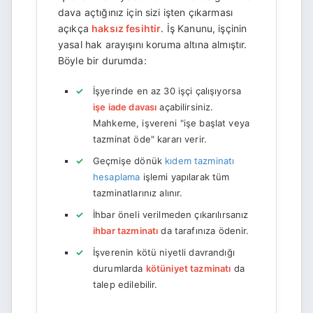
dava açtığınız için sizi işten çıkarması
açıkça
haksız fesihtir
. İş Kanunu, işçinin
yasal hak arayışını koruma altına almıştır.
Böyle bir durumda:
İşyerinde en az 30 işçi çalışıyorsa
işe iade davası
açabilirsiniz.
Mahkeme, işvereni "işe başlat veya
tazminat öde" kararı verir.
Geçmişe dönük
kıdem tazminatı
hesaplama
işlemi yapılarak tüm
tazminatlarınız alınır.
İhbar öneli verilmeden çıkarılırsanız
ihbar tazminatı
da tarafınıza ödenir.
İşverenin kötü niyetli davrandığı
durumlarda
kötüniyet tazminatı
da
talep edilebilir.