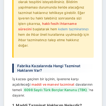
olarak tespitini isteyebilirsiniz. Bildirim
yapılmaması durumunda ileride alacağınız
tazminat haklarınız tehlikeye girebilir. Eğer
işveren bu haklı talebiniz sonrasında sizi
işten çıkarırsa,
haklı fesih ihtarname
sürecini
başlatarak hem
kıdem tazminatınızı
hem de ihbar öneli kurallarına uyulmadığı için
ihbar tazminatınızı talep etme hakkınız
doğar.
Fabrika Kazalarında Hangi Tazminat
Haklarım Var?
İş kazası geçiren bir işçinin, işverene karşı
açabileceği
maddi ve manevi tazminat
davalarının
temeli
6098 Sayılı Türk Borçlar Kanunu (TBK)
'na
dayanır.
1. Maddi Tazminat Haklarım Nelerdir?