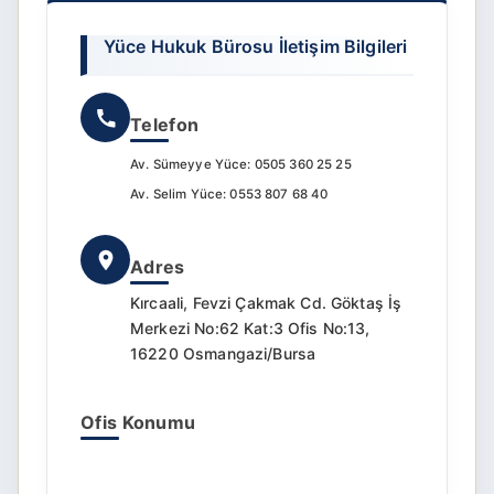
Yüce Hukuk Bürosu İletişim Bilgileri
Telefon
Av. Sümeyye Yüce: 0505 360 25 25
Av. Selim Yüce: 0553 807 68 40
Adres
Kırcaali, Fevzi Çakmak Cd. Göktaş İş
Merkezi No:62 Kat:3 Ofis No:13,
16220 Osmangazi/Bursa
Ofis Konumu