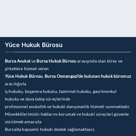
Yüce Hukuk Bürosu
Bursa Avukat
ve
Bursa Hukuk Bürosu
arayışında olan birey ve
şirketlere hizmet veren
Yüce Hukuk Bürosu
,
Bursa Osmangazi’de bulunan hukuk büromuz
aracılığıyla
iş hukuku, boşanma hukuku, tazminat hukuku, gayrimenkul
hukuku ve dava takip süreçlerinde
profesyonel avukatlık ve hukuki danışmanlık hizmeti sunmaktadır.
Müvekkillerimizin haklarını korumak ve hukuki süreçleri güvenle
yürütmek amacıyla
Bursa’da kapsamlı hukuki destek sağlamaktayız.