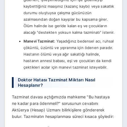
kaybettiğiniz maaşınız (kazanç kaybı) veya sakatlık
durumu oluştuysa çalışma gücünüzün
azalmasından doğan kayıplar bu kapsama girer.
Ölüm halinde ise geride kalan eş ve çocukların
alacağı "destekten yoksun kalma tazminatı" istenir.
Manevi Tazminat:
Yaşadığınız bedensel acı, ruhsal
çöküntü, üzüntü ve yıpranma için ödenen paradır.
Hastanın ölümü veya ağır sakatlığı halinde,
hastanın annesi babası, eşi ve çocukları da kendi
çektikleri acılar için manevi tazminat isteyebilir.
Doktor Hatası Tazminat Miktarı Nasıl
Hesaplanır?
Tazminat davası açtığımızda mahkeme "Bu hastaya
ne kadar para ödenmeli?" sorusunun cevabını
Aktüerya (Hesap) Uzmanı bilirkişilere göndererek
bulur. Tazminatın hesaplanması süreci kısaca şöyledir: