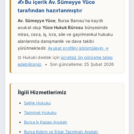
✍️ Bu içerik Av. Sümeyye Yüce
tarafından hazırlanmıştır
Av. Sümeyye Yüce
, Bursa Barosu’na kayıtlı
avukat olup
Yüce Hukuk Bürosu
bünyesinde
miras, ceza, iş, icra, aile ve gayrimenkul hukuku
alanlarında danışmanlık ve dava takibi
yürütmektedir.
Avukat profilini görüntüleyin →
⚖️ Hukuki destek için
ücretsiz ön görüşme talep
edebilirsiniz
. • Son güncelleme: 25 Şubat 2026
İlgili Hizmetlerimiz
Sağlık Hukuku
Tazminat Hukuku
Bursa İş Kazası Avukatı
Bursa Kıdem ve İhbar Tazminatı Avukatı