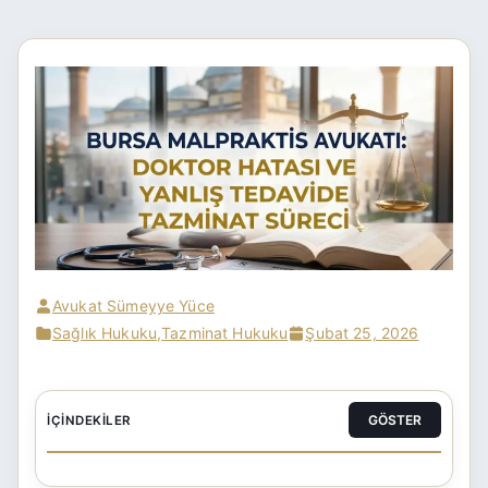
Avukat Sümeyye Yüce
Sağlık Hukuku
,
Tazminat Hukuku
Şubat 25, 2026
GÖSTER
İÇINDEKILER