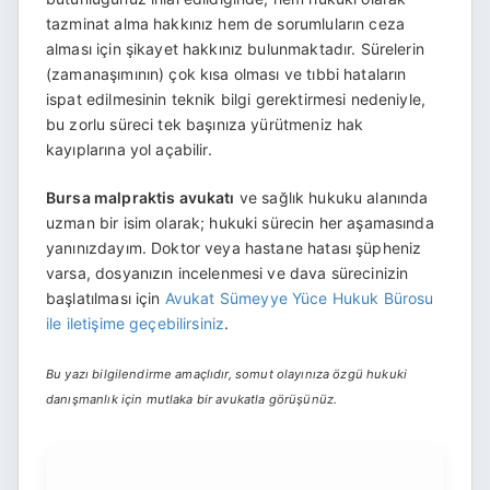
tazminat alma hakkınız hem de sorumluların ceza
alması için şikayet hakkınız bulunmaktadır. Sürelerin
(zamanaşımının) çok kısa olması ve tıbbi hataların
ispat edilmesinin teknik bilgi gerektirmesi nedeniyle,
bu zorlu süreci tek başınıza yürütmeniz hak
kayıplarına yol açabilir.
Bursa malpraktis avukatı
ve sağlık hukuku alanında
uzman bir isim olarak; hukuki sürecin her aşamasında
yanınızdayım. Doktor veya hastane hatası şüpheniz
varsa, dosyanızın incelenmesi ve dava sürecinizin
başlatılması için
Avukat Sümeyye Yüce Hukuk Bürosu
ile iletişime geçebilirsiniz
.
Bu yazı bilgilendirme amaçlıdır, somut olayınıza özgü hukuki
danışmanlık için mutlaka bir avukatla görüşünüz.