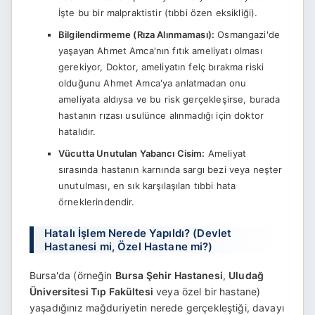
İşte bu bir malpraktistir (tıbbi özen eksikliği).
Bilgilendirmeme (Rıza Alınmaması):
Osmangazi'de
yaşayan Ahmet Amca'nın fıtık ameliyatı olması
gerekiyor, Doktor, ameliyatın felç bırakma riski
olduğunu Ahmet Amca'ya anlatmadan onu
ameliyata aldıysa ve bu risk gerçekleşirse, burada
hastanın rızası usulünce alınmadığı için doktor
hatalıdır.
Vücutta Unutulan Yabancı Cisim:
Ameliyat
sırasında hastanın karnında sargı bezi veya neşter
unutulması, en sık karşılaşılan tıbbi hata
örneklerindendir.
Hatalı İşlem Nerede Yapıldı? (Devlet
Hastanesi mi, Özel Hastane mi?)
Bursa'da (örneğin
Bursa Şehir Hastanesi
,
Uludağ
Üniversitesi Tıp Fakültesi
veya özel bir hastane)
yaşadığınız mağduriyetin nerede gerçekleştiği, davayı