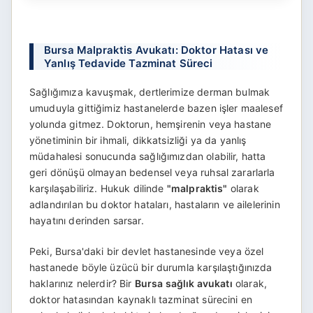
Bursa Malpraktis Avukatı: Doktor Hatası ve
Yanlış Tedavide Tazminat Süreci
Sağlığımıza kavuşmak, dertlerimize derman bulmak
umuduyla gittiğimiz hastanelerde bazen işler maalesef
yolunda gitmez. Doktorun, hemşirenin veya hastane
yönetiminin bir ihmali, dikkatsizliği ya da yanlış
müdahalesi sonucunda sağlığımızdan olabilir, hatta
geri dönüşü olmayan bedensel veya ruhsal zararlarla
karşılaşabiliriz. Hukuk dilinde
"malpraktis"
olarak
adlandırılan bu doktor hataları, hastaların ve ailelerinin
hayatını derinden sarsar.
Peki, Bursa'daki bir devlet hastanesinde veya özel
hastanede böyle üzücü bir durumla karşılaştığınızda
haklarınız nelerdir? Bir
Bursa sağlık avukatı
olarak,
doktor hatasından kaynaklı tazminat sürecini en