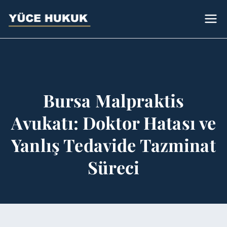
Avukat
Bursa Avukat - Yüce Hukuk Bürosu
Sümeyye Yüce
Bursa Malpraktis
Avukatı: Doktor Hatası ve
Yanlış Tedavide Tazminat
Süreci