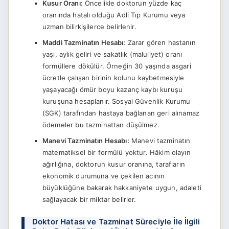
Kusur Oranı:
Öncelikle doktorun yüzde kaç
oranında hatalı olduğu Adli Tıp Kurumu veya
uzman bilirkişilerce belirlenir.
Maddi Tazminatın Hesabı:
Zarar gören hastanın
yaşı, aylık geliri ve sakatlık (maluliyet) oranı
formüllere dökülür. Örneğin 30 yaşında asgari
ücretle çalışan birinin kolunu kaybetmesiyle
yaşayacağı ömür boyu kazanç kaybı kuruşu
kuruşuna hesaplanır. Sosyal Güvenlik Kurumu
(SGK) tarafından hastaya bağlanan geri alınamaz
ödemeler bu tazminattan düşülmez.
Manevi Tazminatın Hesabı:
Manevi tazminatın
matematiksel bir formülü yoktur. Hâkim olayın
ağırlığına, doktorun kusur oranına, tarafların
ekonomik durumuna ve çekilen acının
büyüklüğüne bakarak hakkaniyete uygun, adaleti
sağlayacak bir miktar belirler.
Doktor Hatası ve Tazminat Süreciyle İle İlgili