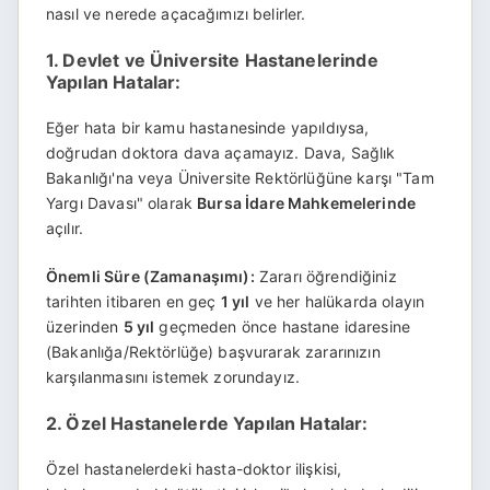
nasıl ve nerede açacağımızı belirler.
1. Devlet ve Üniversite Hastanelerinde
Yapılan Hatalar:
Eğer hata bir kamu hastanesinde yapıldıysa,
doğrudan doktora dava açamayız. Dava, Sağlık
Bakanlığı'na veya Üniversite Rektörlüğüne karşı "Tam
Yargı Davası" olarak
Bursa İdare Mahkemelerinde
açılır.
Önemli Süre (Zamanaşımı):
Zararı öğrendiğiniz
tarihten itibaren en geç
1 yıl
ve her halükarda olayın
üzerinden
5 yıl
geçmeden önce hastane idaresine
(Bakanlığa/Rektörlüğe) başvurarak zararınızın
karşılanmasını istemek zorundayız.
2. Özel Hastanelerde Yapılan Hatalar:
Özel hastanelerdeki hasta-doktor ilişkisi,