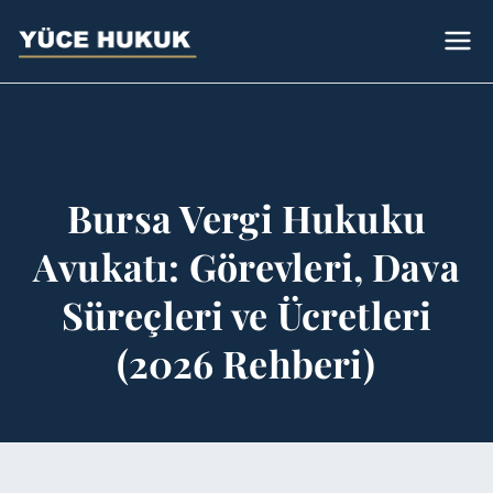
Avukat
Bursa Avukat - Yüce Hukuk Bürosu
Sümeyye Yüce
Bursa Vergi Hukuku
Avukatı: Görevleri, Dava
Süreçleri ve Ücretleri
(2026 Rehberi)