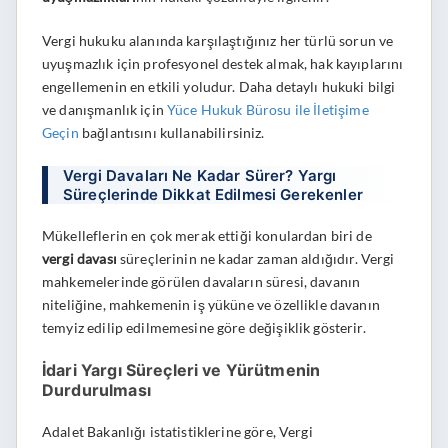
Vergi hukuku alanında karşılaştığınız her türlü sorun ve
uyuşmazlık için profesyonel destek almak, hak kayıplarını
engellemenin en etkili yoludur. Daha detaylı hukuki bilgi
ve danışmanlık için
Yüce Hukuk Bürosu ile İletişime
Geçin
bağlantısını kullanabilirsiniz.
Vergi Davaları Ne Kadar Sürer? Yargı
Süreçlerinde Dikkat Edilmesi Gerekenler
Mükelleflerin en çok merak ettiği konulardan biri de
vergi davası
süreçlerinin ne kadar zaman aldığıdır. Vergi
mahkemelerinde görülen davaların süresi, davanın
niteliğine, mahkemenin iş yüküne ve özellikle davanın
temyiz edilip edilmemesine göre değişiklik gösterir.
İdari Yargı Süreçleri ve Yürütmenin
Durdurulması
Adalet Bakanlığı istatistiklerine göre, Vergi