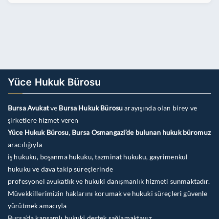
Yüce Hukuk Bürosu
Bursa Avukat
ve
Bursa Hukuk Bürosu
arayışında olan birey ve
şirketlere hizmet veren
Yüce Hukuk Bürosu
,
Bursa Osmangazi’de bulunan hukuk büromuz
aracılığıyla
iş hukuku, boşanma hukuku, tazminat hukuku, gayrimenkul
hukuku ve dava takip süreçlerinde
profesyonel avukatlık ve hukuki danışmanlık hizmeti sunmaktadır.
Müvekkillerimizin haklarını korumak ve hukuki süreçleri güvenle
yürütmek amacıyla
Bursa’da kapsamlı hukuki destek sağlamaktayız.