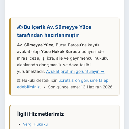
✍️ Bu içerik Av. Sümeyye Yüce
tarafından hazırlanmıştır
Av. Sümeyye Yüce
, Bursa Barosu’na kayıtlı
avukat olup
Yüce Hukuk Bürosu
bünyesinde
miras, ceza, iş, icra, aile ve gayrimenkul hukuku
alanlarında danışmanlık ve dava takibi
yürütmektedir.
Avukat profilini görüntüleyin →
⚖️ Hukuki destek için
ücretsiz ön görüşme talep
edebilirsiniz
. • Son güncelleme: 13 Haziran 2026
İlgili Hizmetlerimiz
Vergi Hukuku