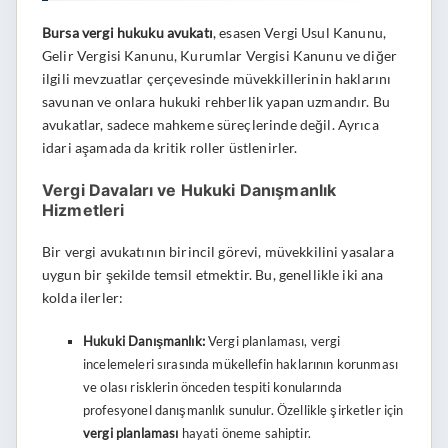
Bursa vergi hukuku avukatı
, esasen Vergi Usul Kanunu,
Gelir Vergisi Kanunu, Kurumlar Vergisi Kanunu ve diğer
ilgili mevzuatlar çerçevesinde müvekkillerinin haklarını
savunan ve onlara hukuki rehberlik yapan uzmandır. Bu
avukatlar, sadece mahkeme süreçlerinde değil. Ayrıca
idari aşamada da kritik roller üstlenirler.
Vergi Davaları ve Hukuki Danışmanlık
Hizmetleri
Bir vergi avukatının birincil görevi, müvekkilini yasalara
uygun bir şekilde temsil etmektir. Bu, genellikle iki ana
kolda ilerler:
Hukuki Danışmanlık:
Vergi planlaması, vergi
incelemeleri sırasında mükellefin haklarının korunması
ve olası risklerin önceden tespiti konularında
profesyonel danışmanlık sunulur. Özellikle şirketler için
vergi planlaması
hayati öneme sahiptir.